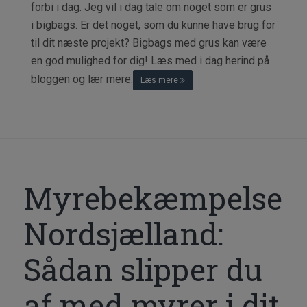
forbi i dag. Jeg vil i dag tale om noget som er grus
i bigbags. Er det noget, som du kunne have brug for
til dit næste projekt? Bigbags med grus kan være
en god mulighed for dig! Læs med i dag herind på
bloggen og lær mere.
Læs mere
Myrebekæmpelse
Nordsjælland:
Sådan slipper du
af med myrer i dit