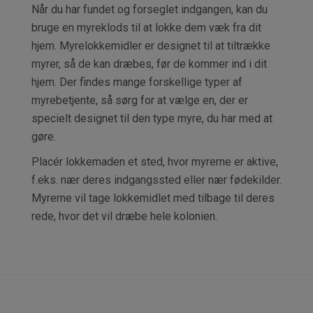
Når du har fundet og forseglet indgangen, kan du
bruge en myreklods til at lokke dem væk fra dit
hjem. Myrelokkemidler er designet til at tiltrække
myrer, så de kan dræbes, før de kommer ind i dit
hjem. Der findes mange forskellige typer af
myrebetjente, så sørg for at vælge en, der er
specielt designet til den type myre, du har med at
gøre.
Placér lokkemaden et sted, hvor myrerne er aktive,
f.eks. nær deres indgangssted eller nær fødekilder.
Myrerne vil tage lokkemidlet med tilbage til deres
rede, hvor det vil dræbe hele kolonien.