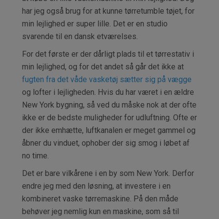
har jeg også brug for at kunne tørretumble tøjet, for
min lejlighed er super lille. Det er en studio
svarende til en dansk etværelses.
For det første er der dårligt plads til et tørrestativ i
min lejlighed, og for det andet så går det ikke at
fugten fra det våde vasketøj sætter sig på vægge
og lofter i lejligheden. Hvis du har været i en ældre
New York bygning, så ved du måske nok at der ofte
ikke er de bedste muligheder for udluftning. Ofte er
der ikke emhætte, luftkanalen er meget gammel og
åbner du vinduet, ophober der sig smog i løbet af
no time.
Det er bare vilkårene i en by som New York. Derfor
endre jeg med den løsning, at investere i en
kombineret vaske tørremaskine. På den måde
behøver jeg nemlig kun en maskine, som så til