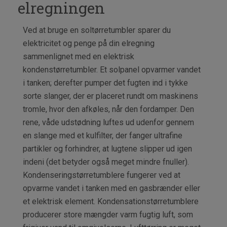
elregningen
Ved at bruge en soltørretumbler sparer du
elektricitet og penge på din elregning
sammenlignet med en elektrisk
kondenstørretumbler. Et solpanel opvarmer vandet
i tanken; derefter pumper det fugten ind i tykke
sorte slanger, der er placeret rundt om maskinens
tromle, hvor den afkøles, når den fordamper. Den
rene, våde udstødning luftes ud udenfor gennem
en slange med et kulfilter, der fanger ultrafine
partikler og forhindrer, at lugtene slipper ud igen
indeni (det betyder også meget mindre fnuller).
Kondenseringstørretumblere fungerer ved at
opvarme vandet i tanken med en gasbrænder eller
et elektrisk element. Kondensationstørretumblere
producerer store mængder varm fugtig luft, som