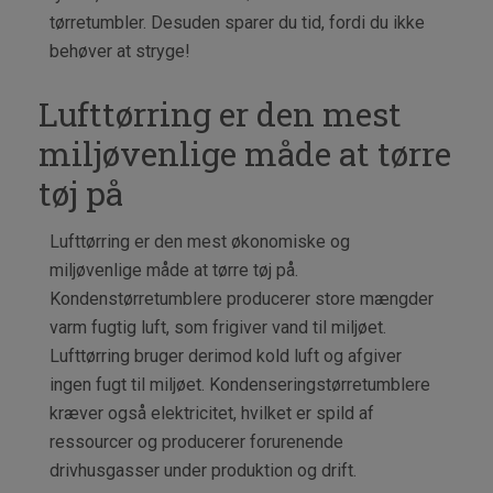
tørretumbler. Desuden sparer du tid, fordi du ikke
behøver at stryge!
Lufttørring er den mest
miljøvenlige måde at tørre
tøj på
Lufttørring er den mest økonomiske og
miljøvenlige måde at tørre tøj på.
Kondenstørretumblere producerer store mængder
varm fugtig luft, som frigiver vand til miljøet.
Lufttørring bruger derimod kold luft og afgiver
ingen fugt til miljøet. Kondenseringstørretumblere
kræver også elektricitet, hvilket er spild af
ressourcer og producerer forurenende
drivhusgasser under produktion og drift.