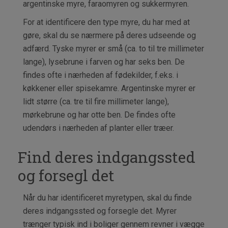
argentinske myre, faraomyren og sukkermyren.
For at identificere den type myre, du har med at
gøre, skal du se nærmere på deres udseende og
adfærd. Tyske myrer er små (ca. to til tre millimeter
lange), lysebrune i farven og har seks ben. De
findes ofte i nærheden af fødekilder, f.eks. i
køkkener eller spisekamre. Argentinske myrer er
lidt større (ca. tre til fire millimeter lange),
mørkebrune og har otte ben. De findes ofte
udendørs i nærheden af planter eller træer.
Find deres indgangssted
og forsegl det
Når du har identificeret myretypen, skal du finde
deres indgangssted og forsegle det. Myrer
trænger typisk ind i boliger gennem revner i vægge