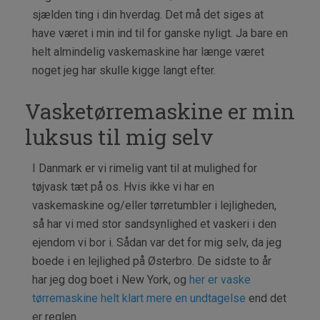
sjælden ting i din hverdag. Det må det siges at
have været i min ind til for ganske nyligt. Ja bare en
helt almindelig vaskemaskine har længe været
noget jeg har skulle kigge langt efter.
Vasketørremaskine er min
luksus til mig selv
I Danmark er vi rimelig vant til at mulighed for
tøjvask tæt på os. Hvis ikke vi har en
vaskemaskine og/eller tørretumbler i lejligheden,
så har vi med stor sandsynlighed et vaskeri i den
ejendom vi bor i. Sådan var det for mig selv, da jeg
boede i en lejlighed på Østerbro. De sidste to år
har jeg dog boet i New York, og
her er vaske
tørremaskine helt klart mere en undtagelse
end det
er reglen.