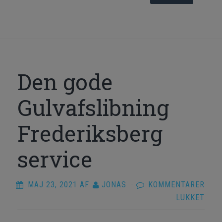
Den gode
Gulvafslibning
Frederiksberg
service
MAJ 23, 2021
AF
JONAS
·
KOMMENTARER
TIL
LUKKET
DEN