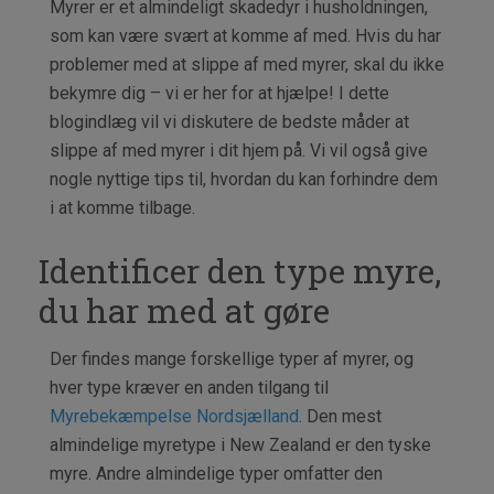
Myrer er et almindeligt skadedyr i husholdningen,
som kan være svært at komme af med. Hvis du har
problemer med at slippe af med myrer, skal du ikke
bekymre dig – vi er her for at hjælpe! I dette
blogindlæg vil vi diskutere de bedste måder at
slippe af med myrer i dit hjem på. Vi vil også give
nogle nyttige tips til, hvordan du kan forhindre dem
i at komme tilbage.
Identificer den type myre,
du har med at gøre
Der findes mange forskellige typer af myrer, og
hver type kræver en anden tilgang til
Myrebekæmpelse Nordsjælland
. Den mest
almindelige myretype i New Zealand er den tyske
myre. Andre almindelige typer omfatter den