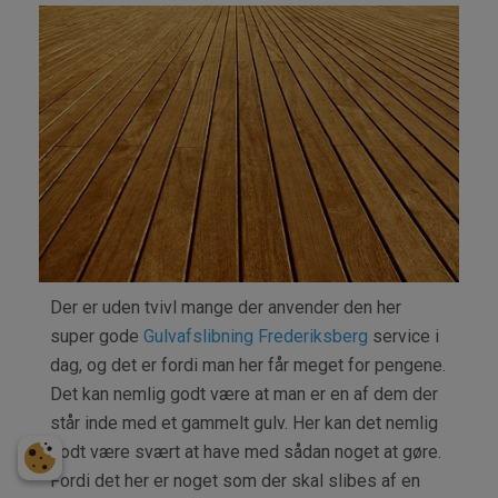
GOD
GUL
FRE
SERV
Der er uden tvivl mange der anvender den her
super gode
Gulvafslibning Frederiksberg
service i
dag, og det er fordi man her får meget for pengene.
Det kan nemlig godt være at man er en af dem der
står inde med et gammelt gulv. Her kan det nemlig
godt være svært at have med sådan noget at gøre.
Fordi det her er noget som der skal slibes af en