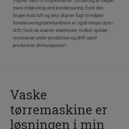
frigiver vand til omgivelserne. Lufttørring er meget
mere miljøvenlig end kondensering, fordi den
bruger kold luft og ikke afgiver fugt til miljøet.
Kondenseringstørretumblere er også meget dyre i
drift, fordi de kræver elektricitet, hvilket spilder
ressourcer under produktion og drift samt
producerer drivhusgasser!
Vaske
tørremaskine er
løsningen i min