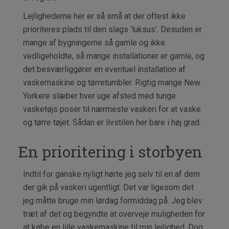
Lejlighederne her er så små at der oftest ikke
prioriteres plads til den slags ‘luksus’. Desuden er
mange af bygningerne så gamle og ikke
vedligeholdte, så mange installationer er gamle, og
det besværliggører en eventuel installation af
vaskemaskine og tørretumbler. Rigtig mange New
Yorkere slæber hver uge afsted med tunge
vasketøjs poser til nærmeste vaskeri for at vaske
og tørre tøjet. Sådan er livstilen her bare i høj grad.
En prioritering i storbyen
Indtil for ganske nyligt hørte jeg selv til en af dem
der gik på vaskeri ugentligt. Det var ligesom det
jeg måtte bruge min lørdag formiddag på. Jeg blev
træt af det og begyndte at overveje muligheden for
at købe en lille vaskemaskine til min lejlighed. Dog