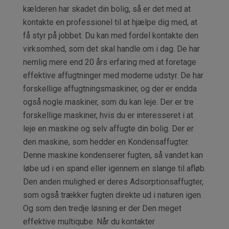
kælderen har skadet din bolig, så er det med at
kontakte en professionel til at hjælpe dig med, at
få styr på jobbet. Du kan med fordel kontakte den
virksomhed, som det skal handle om i dag. De har
nemlig mere end 20 års erfaring med at foretage
effektive affugtninger med moderne udstyr. De har
forskellige affugtningsmaskiner, og der er endda
også nogle maskiner, som du kan leje. Der er tre
forskellige maskiner, hvis du er interesseret i at
leje en maskine og selv affugte din bolig. Der er
den maskine, som hedder en Kondensaffugter.
Denne maskine kondenserer fugten, så vandet kan
løbe ud i en spand eller igennem en slange til afløb.
Den anden mulighed er deres Adsorptionsaffugter,
som også trækker fugten direkte ud i naturen igen.
Og som den tredje løsning er der Den meget
effektive multiqube. Når du kontakter