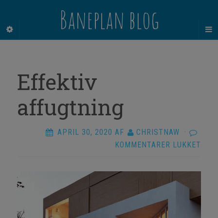
Baneplan blog
Effektiv
affugtning
APRIL 30, 2020
AF
CHRISTNAW
·
TIL
KOMMENTARER LUKKET
EFFE
AFF