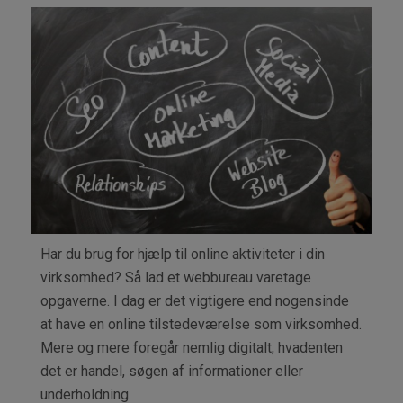
ET
WEB
HJÆ
DIN
VIR
ONL
Har du brug for hjælp til online aktiviteter i din
virksomhed? Så lad et webbureau varetage
opgaverne. I dag er det vigtigere end nogensinde
at have en online tilstedeværelse som virksomhed.
Mere og mere foregår nemlig digitalt, hvadenten
det er handel, søgen af informationer eller
underholdning.