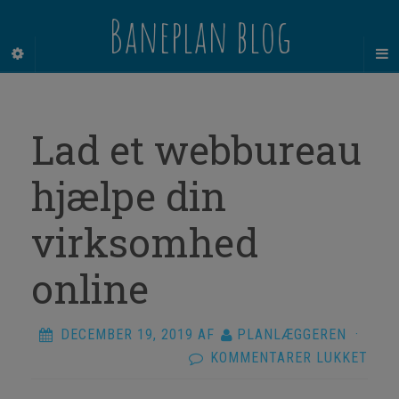
Baneplan blog
Lad et webbureau
hjælpe din
virksomhed
online
DECEMBER 19, 2019
AF
PLANLÆGGEREN
·
TIL
KOMMENTARER LUKKET
LAD