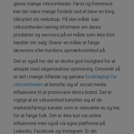
gavne mange virksomheder. Først og fremmest
kan der være mange fordele ved at have en blog
tilknyttet sin webshop. På den måde kan
virksomheden nemlig informere om deres
produkter og services på en måde som ikke blot
handler om salg. Snarer en måde at fange
læserens eller kundens opmærksomhed på.
Det er også her der er ekstra god mulighed for at
arbejde med søgemaskine optimering. Omvendt så
er det i mange tilfælde og ganske
fordelagtigt for
virksomheden
at benytte sig af social media
influencere til at promovere deres brand. Det er
vigtigt at en virksomhed benytter sig af de
markedsførings kanaler som er relevante nu og her,
for at fange folk. Det er ikke kun via online
influencere men også via egne platforme på
LinkedIn, Facebook og Instagram. Er din