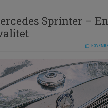
ercedes Sprinter – En
alitet
NOVEMBE