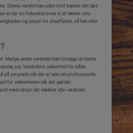
ne. Denne varebil kan uden tvivl trække det læs
n er har en forbedret evne til at tænke selv.
eligheden og udsyn for chaufføren, så han eller
r?
r. Mange andre varebiler kan forsøge at hamle
øretøj sig. Varebilens sikkerhed for både
på sin plads når der er tale om profesionelle
aget for sikkerheden når det gælder
yret med udsyn der dækker alle varebilen