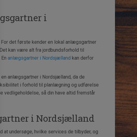
gsgartner i
 For det første kender en lokal anlægsgartner
et kan være alt fra jordbundsforhold til
. En
anlægsgartner i Nordsjælland
kan derfor
en anlægsgartner i Nordsjælland, da de
sibilitet i forhold til planlægning og udførelse
e vedligeholdelse, så din have altid fremstår
artner i Nordsjælland
 at undersøge, hvilke services de tilbyder, og