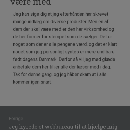
være med
Jeg kan sige dig at jeg efterhånden har skrevet
mange indlæg om diverse produkter. Men en af
dem der skal være med er den her virksomhed og
de her former for stempel som de sælger. Det er
noget som der er alle pengene værd, og det er klart
noget som jeg personligt syntes er mere end bare
fedt dagens Danmark. Derfor så vil jeg med glæde
anbefale dem her til jer alle der læser med i dag.
Tak for denne gang, og jeg håber skam at i alle
kommer igen snart.
Indlægsnavigation
Forrige
Forrige
Jeg hyrede et webbureau til at hjælpe mig